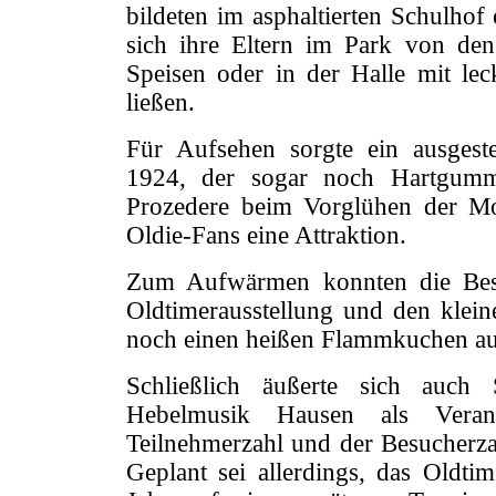
bildeten im asphaltierten Schulhof
sich ihre Eltern im Park von den
Speisen oder in der Halle mit l
ließen.
Für Aufsehen sorgte ein ausgest
1924, der sogar noch Hartgummi
Prozedere beim Vorglühen der Mo
Oldie-Fans eine Attraktion.
Zum Aufwärmen konnten die Bes
Oldtimerausstellung und den klein
noch einen heißen Flammkuchen au
Schließlich äußerte sich auch
Hebelmusik Hausen als Verans
Teilnehmerzahl und der Besucherza
Geplant sei allerdings, das Oldti