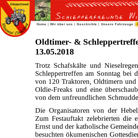
Oldtimer- & Schleppertref
13.05.2018
Trotz Schafskälte und Nieselrege
Schleppertreffen am Sonntag bei d
von 120 Traktoren, Oldtimern und 
Oldie-Freaks und eine überschaub
von dem unfreundlichen Schmuddelw
Die Organisatoren von der Hebel
Zum Festauftakt zelebrierten die 
Ernst und der katholische Gemeinde
besuchten ökumenischen Gottesdiens