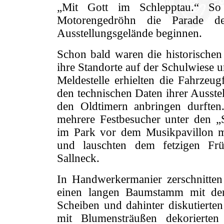
„Mit Gott im Schlepptau.“ S
Motorengedröhn die Parade de
Ausstellungsgelände beginnen.
Schon bald waren die historischen
ihre Standorte auf der Schulwiese u
Meldestelle erhielten die Fahrzeug
den technischen Daten ihrer Ausstel
den Oldtimern anbringen durften
mehrere Festbesucher unter den „
im Park vor dem Musikpavillon m
und lauschten dem fetzigen Frü
Sallneck.
In Handwerkermanier zerschnitten
einen langen Baumstamm mit der 
Scheiben und dahinter diskutierte
mit Blumensträußen dekorierten